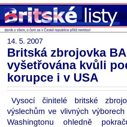
deník o všem, o čem se v České republice příliš nemluví
14. 5. 2007
Britská zbrojovka B
vyšetřována kvůli po
korupce i v USA
Vysocí činitelé britské zbr
výslechům ve vlivných výborec
Washingtonu ohledně pokraču