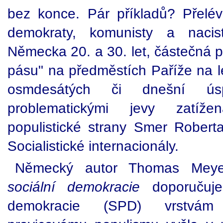
bez konce. Pár příkladů? Přelév
demokraty, komunisty a nacist
Německa 20. a 30. let, částečná 
pásu" na předměstích Paříže na l
osmdesátých či dnešní ú
problematickými jevy zatíž
populistické strany Smer Robert
Socialistické internacionály.
Německý autor Thomas Mey
sociální demokracie
doporučuje
demokracie (SPD) vrstvám