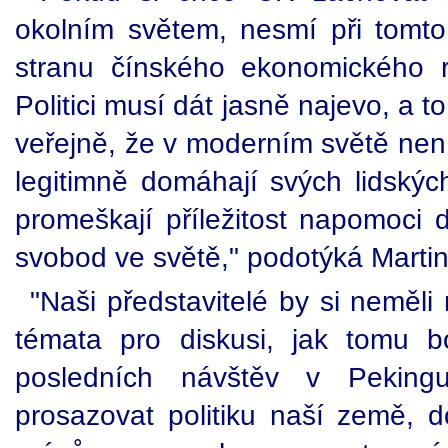
okolním světem, nesmí při tomto
stranu čínského ekonomického r
Politici musí dát jasně najevo, a t
veřejně, že v moderním světě není
legitimně domáhají svých lidskýc
promeškají příležitost napomoci 
svobod ve světě," podotýká Martin
"Naši představitelé by si neměli
témata pro diskusi, jak tomu b
posledních návštěv v Pekin
prosazovat politiku naší země, d