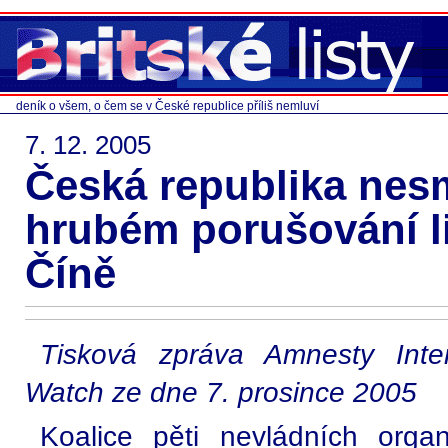
deník o všem, o čem se v České republice příliš nemluví
7. 12. 2005
Česká republika nesm
hrubém porušování l
Číně
Tisková zpráva Amnesty Inte
Watch ze dne 7. prosince 2005
Koalice pěti nevládních orga