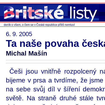
deník o všem, o čem se v České republice příliš nemluví
6. 9. 2005
Ta naše povaha česk
Michal Mašín
Češi jsou vnitřně rozpolcený 
bijeme v prsa a tvrdíme, že jsm
na sebe svůj díl v šíření demok
světě. Na straně druhé stále t