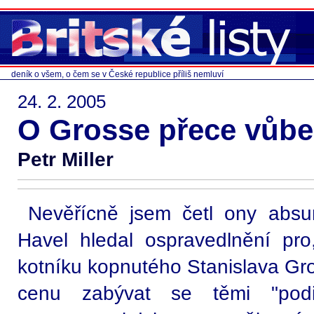
deník o všem, o čem se v České republice příliš nemluví
24. 2. 2005
O Grosse přece vůbe
Petr Miller
Nevěřícně jsem četl ony absur
Havel hledal ospravedlnění pro
kotníku kopnutého Stanislava Gr
cenu zabývat se těmi "podiv