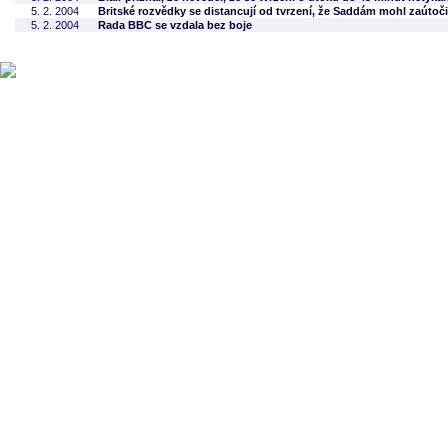
5. 2. 2004
Britské rozvědky se distancují od tvrzení, že Saddám mohl zaútoči
5. 2. 2004
Rada BBC se vzdala bez boje