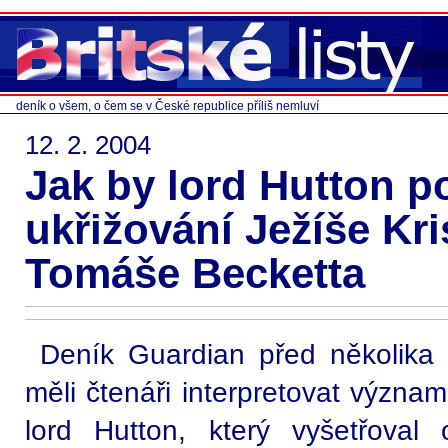
deník o všem, o čem se v České republice příliš nemluví
12. 2. 2004
Jak by lord Hutton p
ukřižování Ježíše Kri
Tomáše Becketta
Deník Guardian před několika 
měli čtenáři interpretovat význam
lord Hutton, který vyšetřoval o