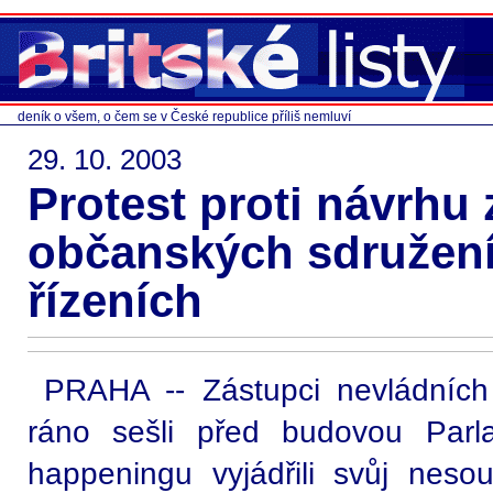
deník o všem, o čem se v České republice příliš nemluví
29. 10. 2003
Protest proti návrhu 
občanských sdružení
řízeních
PRAHA -- Zástupci nevládních
ráno sešli před budovou Par
happeningu vyjádřili svůj neso