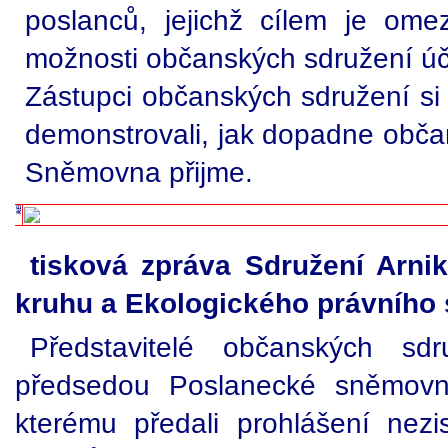
poslanců, jejichž cílem je om
možnosti občanských sdružení úča
Zástupci občanských sdružení si 
demonstrovali, jak dopadne obča
Sněmovna přijme.
tisková zpráva Sdružení Arni
kruhu a Ekologického právního 
Představitelé občanských sd
předsedou Poslanecké sněmovn
kterému předali prohlášení nez