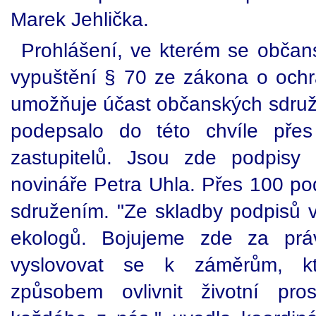
Marek Jehlička.
Prohlášení, ve kterém se občans
vypuštění § 70 ze zákona o ochra
umožňuje účast občanských sdruže
podepsalo do této chvíle přes
zastupitelů. Jsou zde podpisy
novináře Petra Uhla. Přes 100 po
sdružením. "Ze skladby podpisů v
ekologů. Bojujeme zde za práv
vyslovovat se k záměrům, 
způsobem ovlivnit životní pros