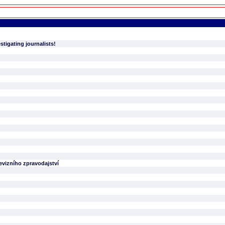
stigating journalists!
evizního zpravodajství