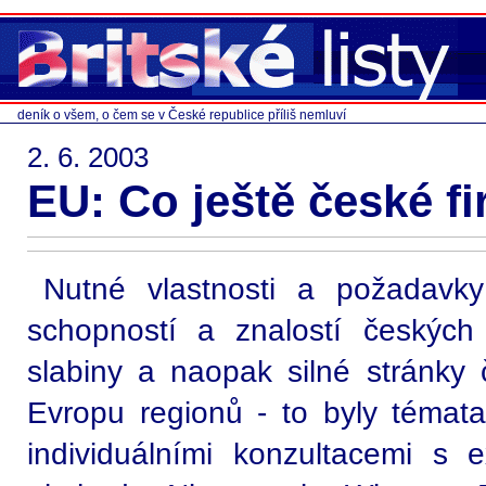
deník o všem, o čem se v České republice příliš nemluví
2. 6. 2003
EU: Co ještě české f
Nutné vlastnosti a požadavky
schopností a znalostí českých
slabiny a naopak silné stránky 
Evropu regionů - to byly téma
individuálními konzultacemi s