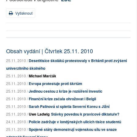
Vytisknout
Obsah vydání | Čtvrtek 25.11. 2010
25.11. 2010 /
Desetitisíce školáků protestovaly v Británii proti zvýšení
univerzitního školného
25.11. 2010 /
Michael Marčák
25.11. 2010 /
Evropa protestuje proti škrtům
25.11. 2010 /
Jedinou cestou z krize je rozšíření investic
25.11. 2010 /
Finanční krize začala ohrožovat i Belgii
25.11. 2010 /
Sarah Palinová si spletla Severní Koreu s Jižní
25.11. 2010 /
Uwe Ladwig
Stávky povedou k pravicové diktatuře?
24.11. 2010 /
Policie zadržuje v londýnských ulicích tisíce studentů
25.11. 2010 /
Spojené státy demonstrují vojenskou sílu ve snaze