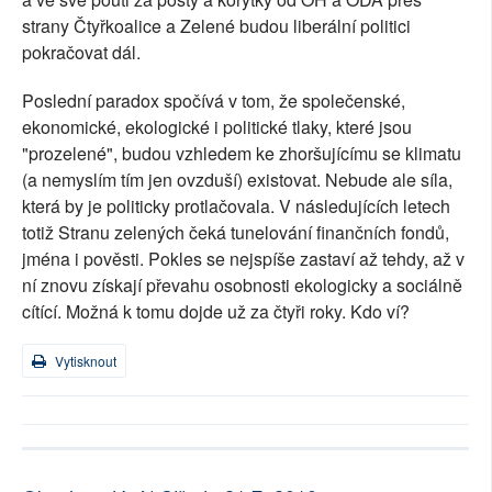
strany Čtyřkoalice a Zelené budou liberální politici
pokračovat dál.
Poslední paradox spočívá v tom, že společenské,
ekonomické, ekologické i politické tlaky, které jsou
"prozelené", budou vzhledem ke zhoršujícímu se klimatu
(a nemyslím tím jen ovzduší) existovat. Nebude ale síla,
která by je politicky protlačovala. V následujících letech
totiž Stranu zelených čeká tunelování finančních fondů,
jména i pověsti. Pokles se nejspíše zastaví až tehdy, až v
ní znovu získají převahu osobnosti ekologicky a sociálně
cítící. Možná k tomu dojde už za čtyři roky. Kdo ví?
Vytisknout