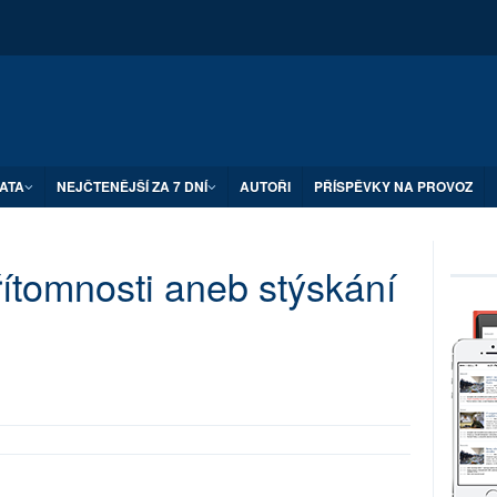
ATA
NEJČTENĚJŠÍ ZA 7 DNÍ
AUTOŘI
PŘÍSPĚVKY NA PROVOZ
ítomnosti aneb stýskání