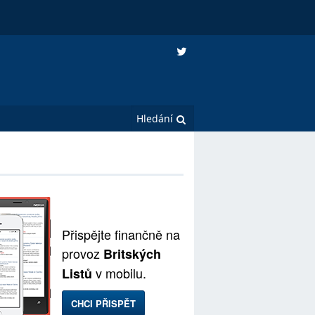
Přispějte finančně na
provoz
Britských
v mobilu.
Listů
CHCI PŘISPĚT