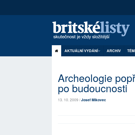
AKTUÁLNÍ VYDÁNÍ
ARCHIV
TÉM
Archeologie popř
po budoucnosti
13. 10. 2009 /
Josef Mikovec