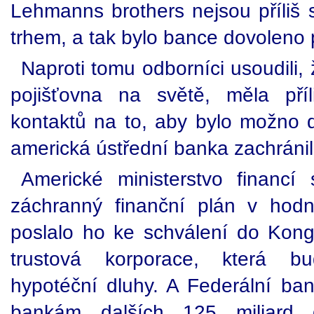
Lehmanns brothers nejsou příliš s
trhem, a tak bylo bance dovoleno
Naproti tomu odborníci usoudili, 
pojišťovna na světě, měla pří
kontaktů na to, aby bylo možno dov
americká ústřední banka zachránil
Americké ministerstvo financí 
záchranný finanční plán v hodn
poslalo ho ke schválení do Kong
trustová korporace, která bu
hypotéční dluhy. A Federální ba
bankám dalších 125 miliard do