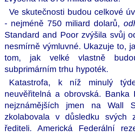
Ve skutečnosti budou celkové úv
- nejméně 750 miliard dolarů,
od
Standard and Poor zvýšila svůj od
nesmírně výmluvné. Ukazuje to, ja
tom, jak velké vlastně bud
subprimárním trhu hypoték.
Katastrofa, k níž minulý týd
neuvěřitelná a obrovská. Banka
nejznámějších jmen na Wall St
zkolabovala v důsledku svých 
řediteli. Americká Federální re