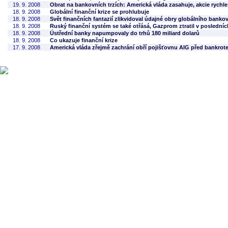
19. 9. 2008
Obrat na bankovních trzích: Americká vláda zasahuje, akcie rychle
18. 9. 2008
Globální finanční krize se prohlubuje
18. 9. 2008
Svět finančních fantazií zlikvidoval údajné obry globálního bankov
18. 9. 2008
Ruský finanční systém se také otřásá, Gazprom ztratil v posledn
18. 9. 2008
Ústřední banky napumpovaly do trhů 180 miliard dolarů
18. 9. 2008
Co ukazuje finanční krize
17. 9. 2008
Americká vláda zřejmě zachrání obří pojišťovnu AIG před bankrot