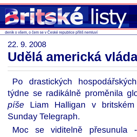
deník o všem, o čem se v České republice příliš nemluví
22. 9. 2008
Udělá americká vlád
Po drastických hospodářskýc
týdne se radikálně proměnila gl
píše
Liam Halligan v britském
Sunday Telegraph.
Moc se viditelně přesunula 