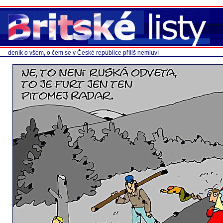
deník o všem, o čem se v České republice příliš nemluví