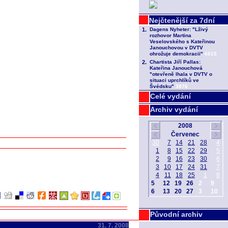
Celé vydání
Archiv vydání
Původní archiv
31. 7. 2008