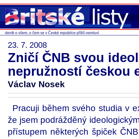
deník o všem, o čem se v České republice příliš nemluví
23. 7. 2008
Zničí ČNB svou ideo
nepružností českou
Václav Nosek
Pracuji během svého studia v ex
že jsem podrážděný ideologickým
přístupem některých špiček ČNB,