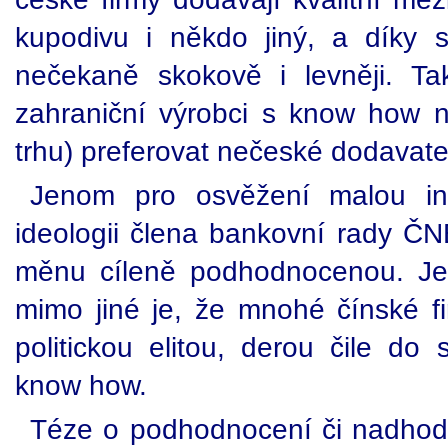
kupodivu i někdo jiný, a díky 
nečekaně skokově i levněji. Ta
zahraniční výrobci s know how n
trhu) preferovat nečeské dodavate
Jenom pro osvěžení malou in
ideologii člena bankovní rady ČNB
měnu cíleně podhodnocenou. Je
mimo jiné je, že mnohé čínské f
politickou elitou, derou čile do
know how.
Téze o podhodnocení či nadhod