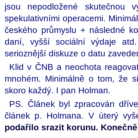
jsou nepodložené skutečnou v
spekulativními operacemi. Minimá
českého průmyslu + následné ko
daní, vyšší sociální výdaje at
serioznější diskuze o datu zavede
Klid v ČNB a neochota reagovat 
mnohém. Minimálně o tom, že si
skoro každý. I pan Holman.
PS. Článek byl zpracován dřív
článek p. Holmana. V úterý vyše
podařilo srazit korunu. Konečně