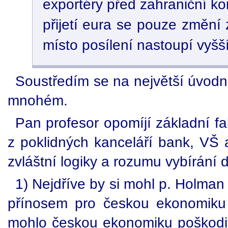
exportéry před zahraniční k
přijetí eura se pouze změní
místo posílení nastoupí vyšší
Soustředím se na největší úvodn
mnohém.
Pan profesor opomíjí základní fak
z poklidných kanceláří bank, VŠ 
zvláštní logiky a rozumu vybírání 
1) Nejdříve by si mohl p. Holman 
přínosem pro českou ekonomiku 
mohlo českou ekonomiku poškodit