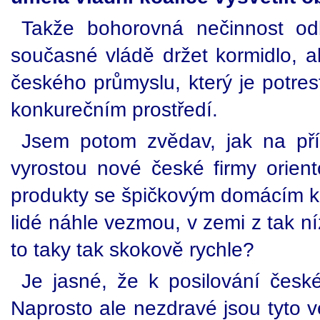
Takže bohorovná nečinnost o
současné vládě držet kormidlo, a
českého průmyslu, který je potres
konkurečním prostředí.
Jsem potom zvědav, jak na pří
vyrostou nové české firmy orien
produkty se špičkovým domácím kn
lidé náhle vezmou, v zemi z tak 
to taky tak skokově rychle?
Je jasné, že k posilování čes
Naprosto ale nezdravé jsou tyto 