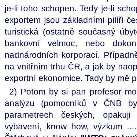
je-li toho schopen. Tedy je-li sch
exportem jsou základními pilíři 
turistická (ostatně současný úby
bankovní velmoc, nebo dokon
nadnárodních korporací. Případn
na vnitřním trhu ČR, a jak by nao
exportní ekonomice. Tady by mě p
2) Potom by si pan profesor mo
analýzu (pomocníků v ČNB by 
parametrech českých, opakuji 
vybavení, know how, výzkum ....