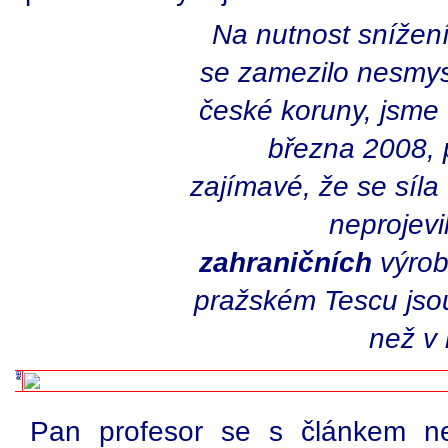
Na nutnost snížen
se zamezilo nesmys
české koruny, jsme
března 2008, 
zajímavé, že se síl
neprojevi
zahraničních
výrob
pražském Tescu jsou
než v 
Pan profesor se s článkem ne