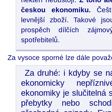
českou ekonomiku.
Češt
levnější zboží. Takové js
prospěch dílčích zájmo
spotřebitelů.
Za vysoce sporné lze dále považov
Za druhé: i kdyby se ná
ekonomicky nepřízni
ekonomiky je slučitelná 
přebytky nebo schod