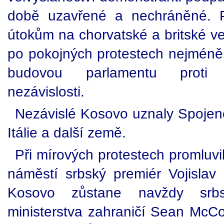
době uzavřené a nechráněné. P
útokům na chorvatské a britské vel
po pokojných protestech nejméně
budovou parlamentu proti 
nezávislosti.
Nezávislé Kosovo uznaly Spojené
Itálie a další země.
Při mírových protestech promluv
náměstí srbský premiér Vojislav 
Kosovo zůstane navždy srbs
ministerstva zahraničí Sean McCo