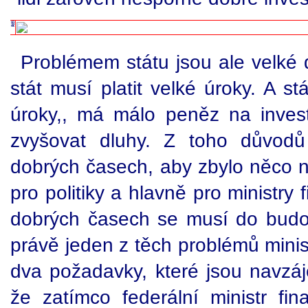
Problémem státu jsou ale velké d
stát musí platit velké úroky. A st
úroky,, má málo peněz na inves
zvyšovat dluhy. Z toho důvodů 
dobrých časech, aby zbylo něco n
pro politiky a hlavně pro ministry 
dobrých časech se musí do budouc
právě jeden z těch problémů minist
dva požadavky, které jsou navzáj
že zatímco federální ministr f