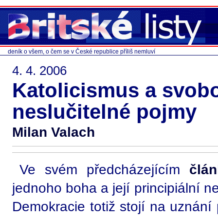
deník o všem, o čem se v České republice příliš nemluví
4. 4. 2006
Katolicismus a svob
neslučitelné pojmy
Milan Valach
Ve svém předcházejícím
člá
jednoho boha a její principiální n
Demokracie totiž stojí na uznání p