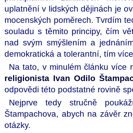
uplatnění v lidských dějinách je 
mocenských poměrech. Tvrdím tedy,
souladu s těmito principy, čím vě
nad svým smýšlením a jednáním
demokratická a tolerantní, tím více j
Na tato, v minulém článku více 
religionista Ivan Odilo Štampa
odpovědi této podstatné rovině sp
Nejprve tedy stručně poukáž
Štampachova, abych na závěr znov
otázky.