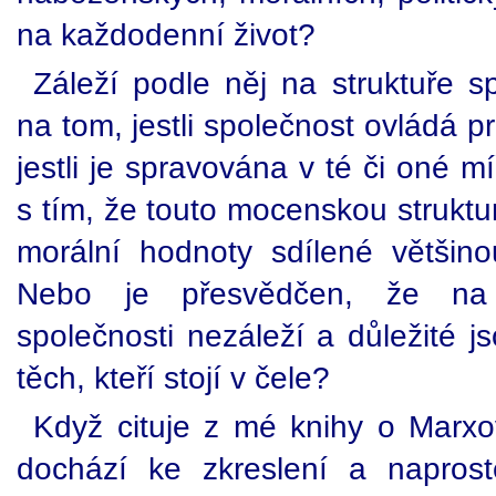
na každodenní život?
Záleží podle něj na struktuře s
na tom, jestli společnost ovládá 
jestli je spravována v té či oné 
s tím, že touto mocenskou struktur
morální hodnoty sdílené většino
Nebo je přesvědčen, že na
společnosti nezáleží a důležité 
těch, kteří stojí v čele?
Když cituje z mé knihy o Marxovi
dochází ke zkreslení a napros