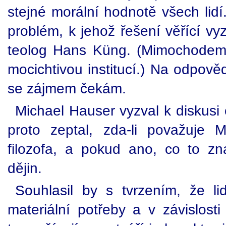
stejné morální hodnotě všech lidí
problém, k jehož řešení věřící vyz
teolog Hans Küng. (Mimochodem,
mocichtivou institucí.) Na odpově
se zájmem čekám.
Michael Hauser vyzval k diskusi 
proto zeptal, zda-li považuje M
filozofa, a pokud ano, co to zn
dějin.
Souhlasil by s tvrzením, že li
materiální potřeby a v závislosti