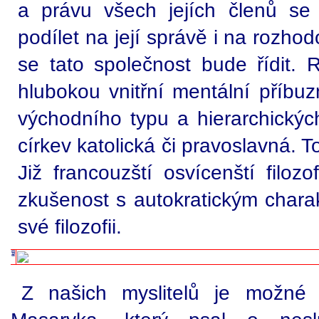
a právu všech jejích členů se
podílet na její správě i na rozho
se tato společnost bude řídit.
hlubokou vnitřní mentální příbuz
východního typu a hierarchických
církev katolická či pravoslavná. 
Již francouzští osvícenští filozo
zkušenost s autokratickým charak
své filozofii.
Z našich myslitelů je možné