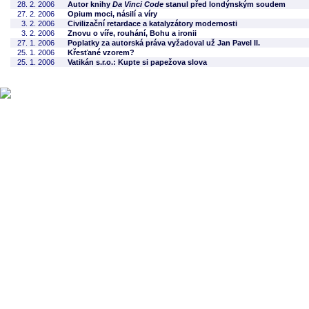
28. 2. 2006
Autor knihy
Da Vinci Code
stanul před londýnským soudem
27. 2. 2006
Opium moci, násilí a víry
3. 2. 2006
Civilizační retardace a katalyzátory modernosti
3. 2. 2006
Znovu o víře, rouhání, Bohu a ironii
27. 1. 2006
Poplatky za autorská práva vyžadoval už Jan Pavel II.
25. 1. 2006
Křesťané vzorem?
25. 1. 2006
Vatikán s.r.o.: Kupte si papežova slova