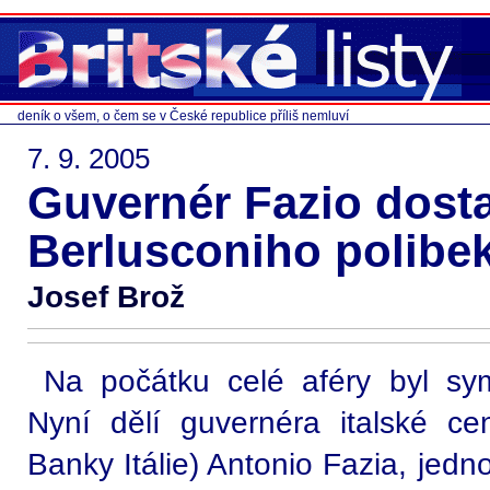
deník o všem, o čem se v České republice příliš nemluví
7. 9. 2005
Guvernér Fazio dosta
Berlusconiho polibek
Josef Brož
Na počátku celé aféry byl sym
Nyní dělí guvernéra italské ce
Banky Itálie) Antonio Fazia, jed