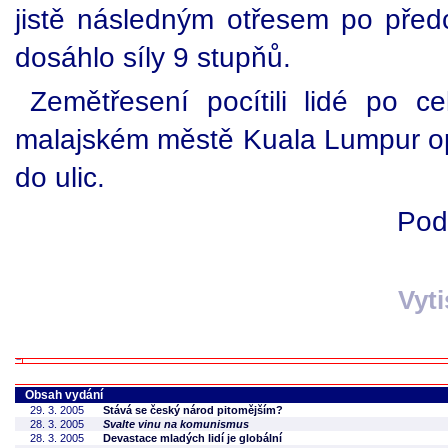
jistě následným otřesem po před
dosáhlo síly 9 stupňů.
Zemětřesení pocítili lidé po 
malajském městě Kuala Lumpur opus
do ulic.
Pod
Vyt
Obsah vydání
29. 3. 2005
Stává se český národ pitomějším?
28. 3. 2005
Svalte vinu na komunismus
28. 3. 2005
Devastace mladých lidí je globální