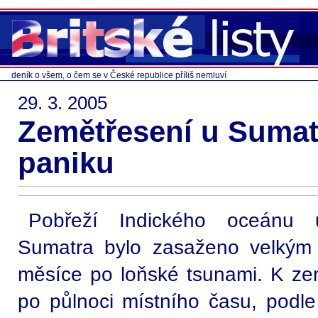
deník o všem, o čem se v České republice příliš nemluví
29. 3. 2005
Zemětřesení u Sumat
paniku
Pobřeží Indického oceánu 
Sumatra bylo zasaženo velkým 
měsíce po loňské tsunami. K ze
po půlnoci místního času, podle