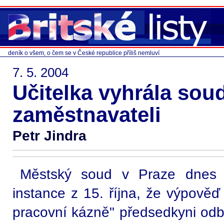
deník o všem, o čem se v České republice příliš nemluví
7. 5. 2004
Učitelka vyhrála soud
zaměstnavateli
Petr Jindra
Městský soud v Praze dnes po
instance z 15. října, že výpově
pracovní kázně" předsedkyni od