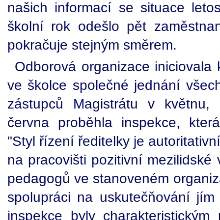
našich informací se situace leto
školní rok odešlo pět zaměstnan
pokračuje stejným směrem.
Odborová organizace iniciovala 
ve školce společné jednání všech
zástupců Magistrátu v květnu,
června proběhla inspekce, která p
"Styl řízení ředitelky je autoritativ
na pracovišti pozitivní mezilidské
pedagogů ve stanoveném organiz
spolupráci na uskutečňování jím
inspekce byly charakteristickým