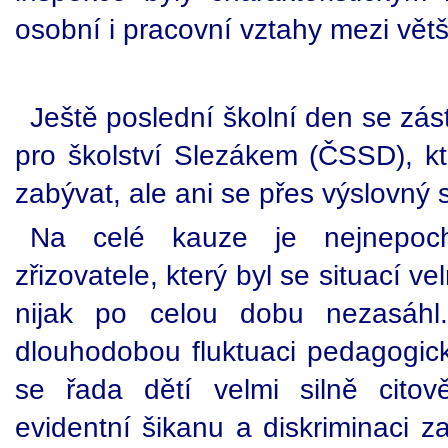
osobní i pracovní vztahy mezi větš
Ještě poslední školní den se zás
pro školství Slezákem (ČSSD), kte
zabývat, ale ani se přes výslovný 
Na celé kauze je nejnepocho
zřizovatele, který byl se situací
nijak po celou dobu nezasáhl.
dlouhodobou fluktuaci pedagogick
se řada dětí velmi silně citov
evidentní šikanu a diskriminaci 