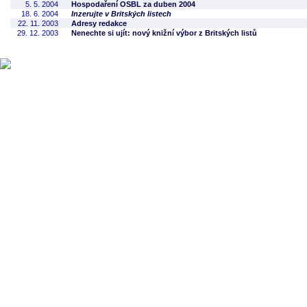
5. 5. 2004
Hospodaření OSBL za duben 2004
18. 6. 2004
Inzerujte v Britských listech
22. 11. 2003
Adresy redakce
29. 12. 2003
Nenechte si ujít: nový knižní výbor z Britských listů