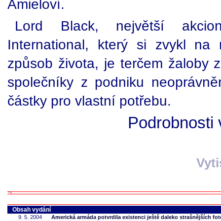
Amieloví.
Lord Black, největší akcio
International, který si zvykl na
způsob života, je terčem žaloby z
společníky z podniku neoprávněn
částky pro vlastní potřebu.
Podrobnosti 
Vyt
Obsah vydání
9. 5. 2004
Americká armáda potvrdila existenci ještě daleko strašnějších fot