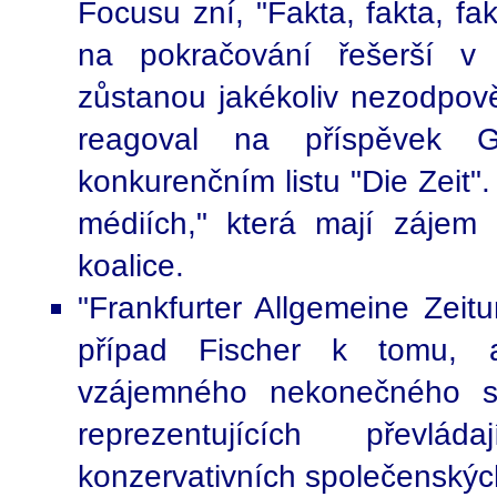
Focusu zní, "Fakta, fakta, fak
na pokračování řešerší v 
zůstanou jakékoliv nezodpově
reagoval na příspěvek 
konkurenčním listu "Die Zeit".
médiích," která mají zájem
koalice.
"Frankfurter Allgemeine Zeitu
případ Fischer k tomu, a
vzájemného nekonečného so
reprezentujících převlád
konzervativních společenských