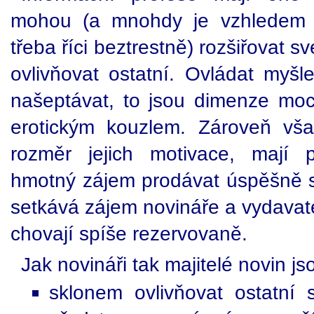
mohou (a mnohdy je vzhledem ke
třeba říci beztrestně) rozšiřovat 
ovlivňovat ostatní. Ovládat myšl
našeptávat, to jsou dimenze moc
erotickým kouzlem. Zároveň vša
rozměr jejich motivace, mají p
hmotný zájem prodávat úspěšně 
setkává zájem novináře a vydavatel
chovají spíše rezervovaně.
Jak novináři tak majitelé novin j
sklonem ovlivňovat ostatní 