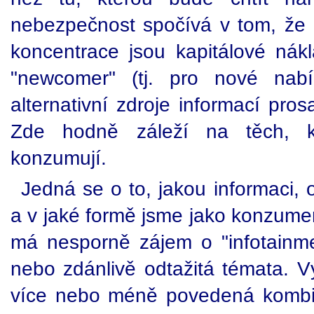
nebezpečnost spočívá v tom, že k
koncentrace jsou kapitálové nák
"newcomer" (tj. pro nové nab
alternativní zdroje informací pros
Zde hodně záleží na těch, kt
konzumují.
Jedná se o to, jakou informaci, 
a v jaké formě jsme jako konzument
má nesporně zájem o "infotainmen
nebo zdánlivě odtažitá témata. V
více nebo méně povedená kombi