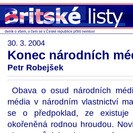
deník o všem, o čem se v České republice příliš nemluví
30. 3. 2004
Konec národních méd
Petr Robejšek
Obava o osud národních médií
média v národním vlastnictví maj
se o předpoklad, ze existuje
okořeněná rodnou hroudou. Novin