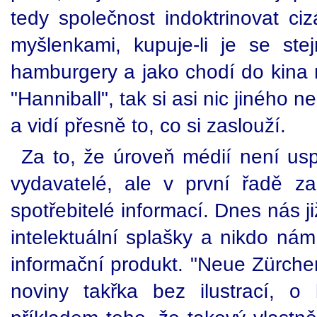
tedy společnost indoktrinovat ci
myšlenkami, kupuje-li je se stej
hamburgery a jako chodí do kina 
"Hanniball", tak si asi nic jiného n
a vidí přesně to, co si zaslouží.
Za to, že úroveň médií není usp
vydavatelé, ale v první řadě z
spotřebitelé informací. Dnes nás 
intelektuální splašky a nikdo ná
informační produkt. "Neue Zürche
noviny takřka bez ilustrací, o