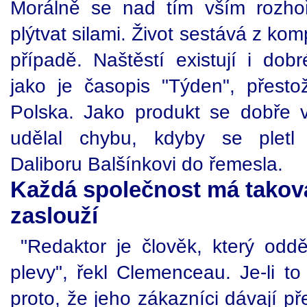
Morálně se nad tím vším rozho
plýtvat silami. Život sestává z kom
případě. Naštěstí existují i dob
jako je časopis "Týden", přesto
Polska. Jako produkt se dobře 
udělal chybu, kdyby se pletl
Daliboru Balšínkovi do řemesla.
Každá společnost má taková
zaslouží
"Redaktor je člověk, který oddě
plevy", řekl Clemenceau. Je-li to
proto, že jeho zákazníci dávají p