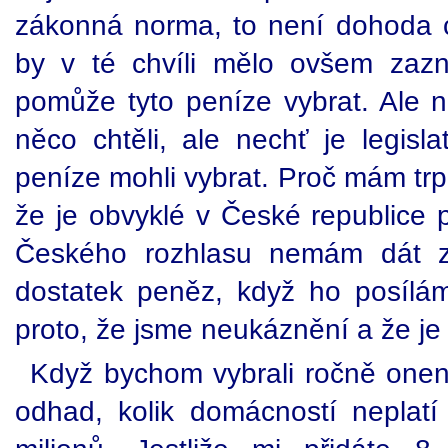
zákonná norma, to není dohoda 
by v té chvíli mělo ovšem zazn
pomůže tyto peníze vybrat. Ale
něco chtěli, ale nechť je legisl
peníze mohli vybrat. Proč mám trp
že je obvyklé v České republice 
Českého rozhlasu nemám dát za
dostatek peněz, když ho posílám 
proto, že jsme neukáznění a že j
Když bychom vybrali ročně onen p
odhad, kolik domácností neplat