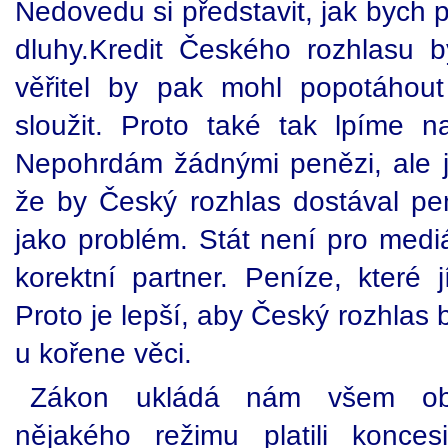
Nedovedu si představit, jak bych 
dluhy.Kredit Českého rozhlasu 
věřitel by pak mohl popotáhou
sloužit. Proto také tak lpíme n
Nepohrdám žádnými penězi, ale j
že by Český rozhlas dostával pe
jako problém. Stát není pro mediál
korektní partner. Peníze, které 
Proto je lepší, aby Český rozhlas 
u kořene věci.
Zákon ukládá nám všem ob
nějakého režimu platili konces