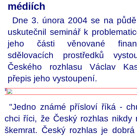
médiích
Dne 3. února 2004 se na půdě
uskutečnil seminář k problematic
jeho části věnované financ
sdělovacích prostředků vystou
Českého rozhlasu Václav Kas
přepis jeho vystoupení.
"Jedno známé přísloví říká - ch
chci říci, že Český rozhlas nikd
škemrat. Český rozhlas je dobrá 