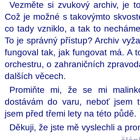
Vezměte si zvukový archiv, je to
Což je možné s takovýmto skvost
co tady vzniklo, a tak to necháme 
To je správný přístup? Archiv vyž
fungoval tak, jak fungovat má. A
orchestru, o zahraničních zpravod
dalších věcech.
Promiňte mi, že se mi malink
dostávám do varu, neboť jsem tot
jsem před třemi lety na této půdě.
Děkuji, že jste mě vyslechli a pro