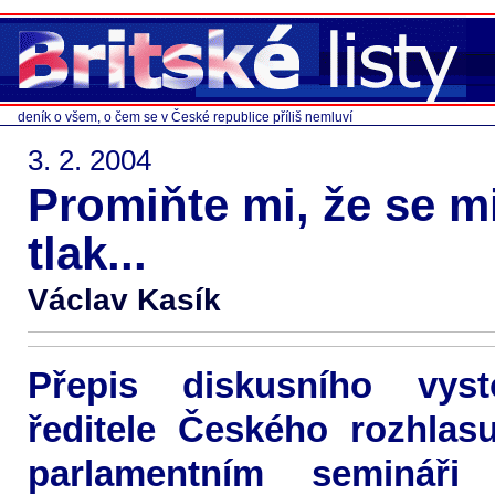
deník o všem, o čem se v České republice příliš nemluví
3. 2. 2004
Promiňte mi, že se m
tlak...
Václav Kasík
Přepis diskusního vyst
ředitele Českého rozhlas
parlamentním semináři