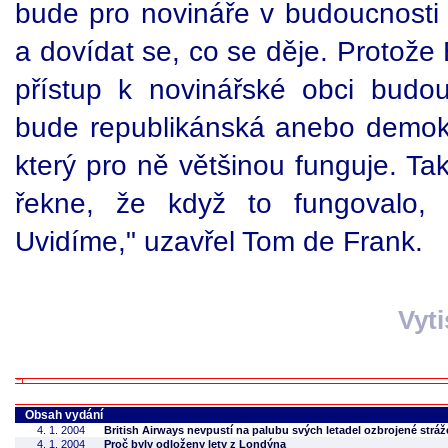
bude pro novináře v budoucnosti o
a dovídat se, co se děje. Protože
přístup k novinářské obci budo
bude republikánská anebo demokrat
který pro ně většinou funguje. Tak
řekne, že když to fungovalo, 
Uvidíme," uzavřel Tom de Frank.
Vyt
Obsah vydání
4. 1. 2004
British Airways nevpustí na palubu svých letadel ozbrojené stráž
4. 1. 2004
Proč byly odloženy lety z Londýna