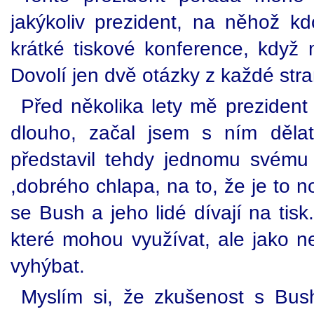
jakýkoliv prezident, na něhož k
krátké tiskové konference, když 
Dovolí jen dvě otázky z každé stra
Před několika lety mě prezident
dlouho, začal jsem s ním děla
představil tehdy jednomu svému 
,dobrého chlapa, na to, že je to no
se Bush a jeho lidé dívají na tisk.
které mohou využívat, ale jako n
vyhýbat.
Myslím si, že zkušenost s Bus