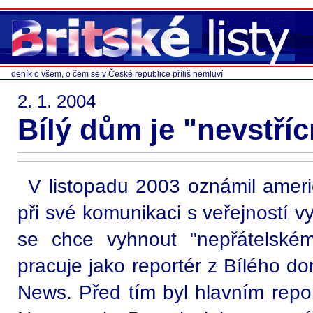
deník o všem, o čem se v České republice příliš nemluví
2. 1. 2004
Bílý dům je "nevstří
V listopadu 2003 oznámil ameri
při své komunikaci s veřejností 
se chce vyhnout "nepřátelské
pracuje jako reportér z Bílého do
News. Před tím byl hlavním repo