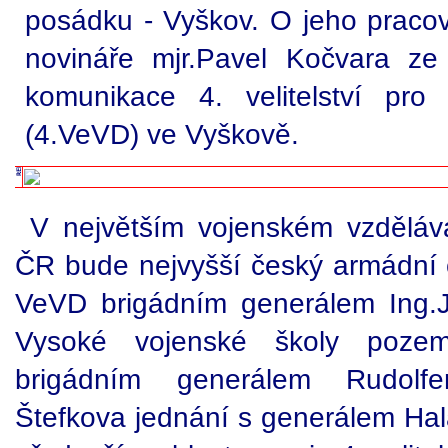
posádku - Vyškov. O jeho pracov
novináře mjr.Pavel Kočvara ze 
komunikace 4. velitelství pro
(4.VeVD) ve Vyškově.
V největším vojenském vzděláv
ČR bude nejvyšší český armádní či
VeVD brigádním generálem Ing.J
Vysoké vojenské školy poze
brigádním generálem Rudol
Štefkova jednání s generálem Ha