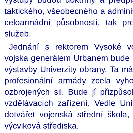
taktického, všeobecného a adminis
celoarmádní působností, tak pr
služeb.
Jednání s rektorem Vysoké v
vojska generálem Urbanem bude 
výstavby Univerzity obrany. Ta m
profesionální armády zcela vyh
ozbrojených sil. Bude jí přizpůs
vzdělávacích zařízení. Vedle Uni
dotvářet vojenská střední škola,
výcviková střediska.