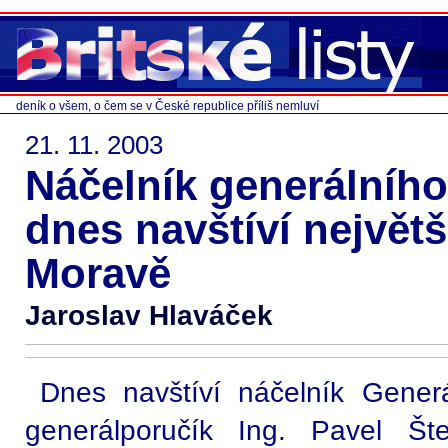
deník o všem, o čem se v České republice příliš nemluví
21. 11. 2003
Náčelník generálníh
dnes navštíví největ
Moravě
Jaroslav Hlaváček
Dnes navštíví náčelník Gene
generálporučík Ing. Pavel Št