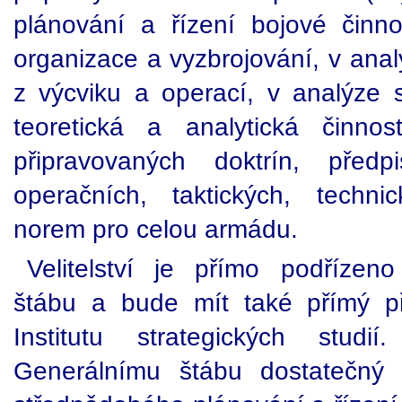
plánování a řízení bojové činnos
organizace a vyzbrojování, v ana
z výcviku a operací, v analýze
teoretická a analytická činn
připravovaných doktrín, předp
operačních, taktických, techni
norem pro celou armádu.
Velitelství je přímo podřízen
štábu a bude mít také přímý p
Institutu strategických studi
Generálnímu štábu dostatečný 