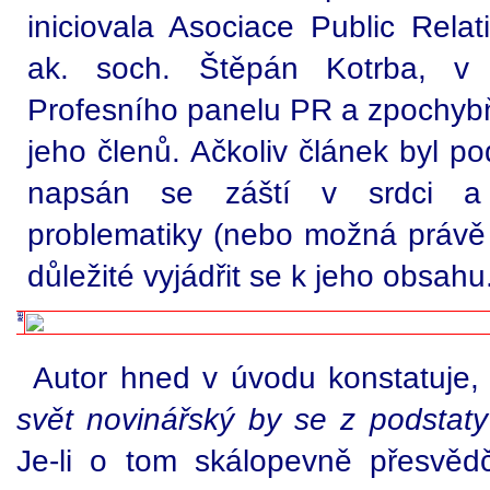
iniciovala Asociace Public Relat
ak. soch. Štěpán Kotrba, 
Profesního panelu PR a zpochybň
jeho členů. Ačkoliv článek byl p
napsán se záští v srdci a b
problematiky (nebo možná právě
důležité vyjádřit se k jeho obsahu
Autor hned v úvodu konstatuje, 
svět novinářský by se z podstaty
Je-li o tom skálopevně přesvěd