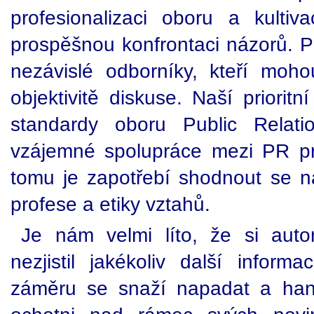
profesionalizaci oboru a kulti
prospěšnou konfrontaci názorů. Pro
nezávislé odborníky, kteří moho
objektivitě diskuse. Naší priorit
standardy oboru Public Relati
vzájemné spolupráce mezi PR pro
tomu je zapotřebí shodnout se n
profese a etiky vztahů.
Je nám velmi líto, že si aut
nezjistil jakékoliv další inform
záměru se snaží napadat a hanob