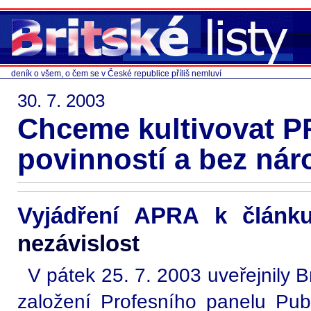
deník o všem, o čem se v České republice příliš nemluví
30. 7. 2003
Chceme kultivovat P
povinností a bez nár
Vyjádření APRA k člán
nezávislost
V pátek 25. 7. 2003 uveřejnily Br
založení Profesního panelu Publ