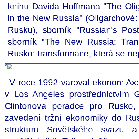
knihu Davida Hoffmana "The Oli
in the New Russia" (Oligarchové
Rusku), sborník "Russian's Po
sborník "The New Russia: Tran
Rusko: transformace, která se ne
V roce 1992 varoval ekonom Axel
v Los Angeles prostřednictvím Ga
Clintonova poradce pro Rusko,
zavedení tržní ekonomiky do Rus
strukturu Sovětského svazu a