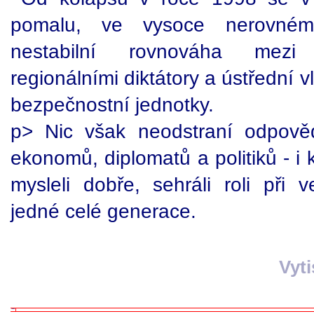
pomalu, ve vysoce nerovném
nestabilní rovnováha mezi 
regionálními diktátory a ústřední 
bezpečnostní jednotky.
p> Nic však neodstraní odpově
ekonomů, diplomatů a politiků - i
mysleli dobře, sehráli roli při 
jedné celé generace.
Vyt