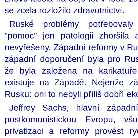
se zcela rozložilo zdravotnictví.
Ruské problémy potřebovaly
"pomoc" jen patologii zhoršila
nevyřešeny. Západní reformy v Rus
západní doporučení byla pro Rus
že byla založena na karikatuř
existuje na Západě. Nejenže zá
Rusku: oni to nebyli příliš dobří 
Jeffrey Sachs, hlavní západn
postkomunistickou Evropu, vš
privatizaci a reformy provést ry