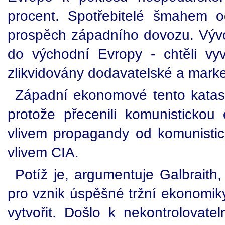
procent. Spotřebitelé šmahem o
prospěch západního dovozu. Vývoz
do východní Evropy - chtěli vy
zlikvidovány dodavatelské a marke
Západní ekonomové tento katastr
protože přecenili komunisticko
vlivem propagandy od komunisti
vlivem CIA.
Potíž je, argumentuje Galbraith
pro vznik úspěšné tržní ekonomik
vytvořit. Došlo k nekontrolovate