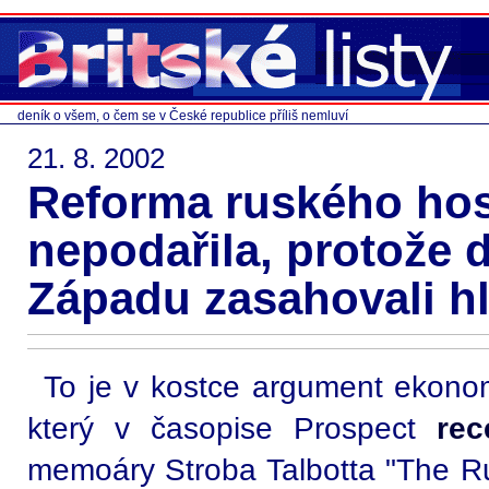
deník o všem, o čem se v České republice příliš nemluví
21. 8. 2002
Reforma ruského hos
nepodařila, protože 
Západu zasahovali h
To je v kostce argument ekono
který v časopise Prospect
rec
memoáry Stroba Talbotta "The Ru