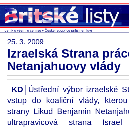
deník o všem, o čem se v České republice příliš nemluví
25. 3. 2009
Izraelská Strana prá
Netanjahuovy vlády
KD│
Ústřední výbor izraelské S
vstup do koaliční vlády, kterou
strany Likud Benjamin Netanjahu
ultrapravicová strana Israe