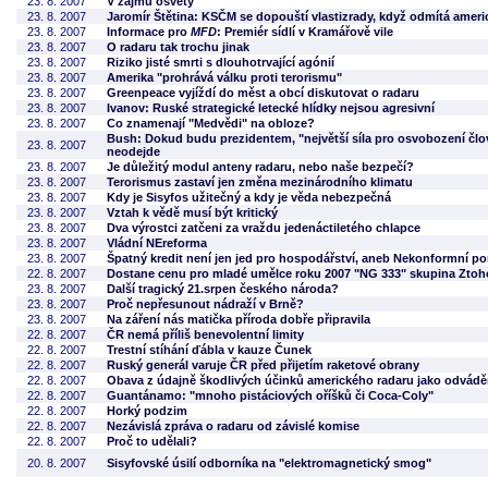
23. 8. 2007
V zájmu osvěty
23. 8. 2007
Jaromír Štětina: KSČM se dopouští vlastizrady, když odmítá ameri
23. 8. 2007
Informace pro
MFD
: Premiér sídlí v Kramářově vile
23. 8. 2007
O radaru tak trochu jinak
23. 8. 2007
Riziko jisté smrti s dlouhotrvající agónií
23. 8. 2007
Amerika "prohrává válku proti terorismu"
23. 8. 2007
Greenpeace vyjíždí do měst a obcí diskutovat o radaru
23. 8. 2007
Ivanov: Ruské strategické letecké hlídky nejsou agresivní
23. 8. 2007
Co znamenají "Medvědi" na obloze?
Bush: Dokud budu prezidentem, "největší síla pro osvobození člov
23. 8. 2007
neodejde
23. 8. 2007
Je důležitý modul anteny radaru, nebo naše bezpečí?
23. 8. 2007
Terorismus zastaví jen změna mezinárodního klimatu
23. 8. 2007
Kdy je Sisyfos užitečný a kdy je věda nebezpečná
23. 8. 2007
Vztah k vědě musí být kritický
23. 8. 2007
Dva výrostci zatčeni za vraždu jedenáctiletého chlapce
23. 8. 2007
Vládní NEreforma
23. 8. 2007
Špatný kredit není jen jed pro hospodářství, aneb Nekonformní 
22. 8. 2007
Dostane cenu pro mladé umělce roku 2007 "NG 333" skupina Zto
23. 8. 2007
Další tragický 21.srpen českého národa?
23. 8. 2007
Proč nepřesunout nádraží v Brně?
23. 8. 2007
Na záření nás matička příroda dobře připravila
22. 8. 2007
ČR nemá příliš benevolentní limity
22. 8. 2007
Trestní stíhání ďábla v kauze Čunek
22. 8. 2007
Ruský generál varuje ČR před přijetím raketové obrany
22. 8. 2007
Obava z údajně škodlivých účinků amerického radaru jako odvádě
22. 8. 2007
Guantánamo: "mnoho pistáciových oříšků či Coca-Coly"
22. 8. 2007
Horký podzim
22. 8. 2007
Nezávislá zpráva o radaru od závislé komise
22. 8. 2007
Proč to udělali?
20. 8. 2007
Sisyfovské úsilí odborníka na "elektromagnetický smog"