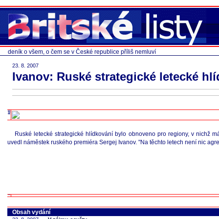
deník o všem, o čem se v České republice příliš nemluví
23. 8. 2007
Ivanov: Ruské strategické letecké hl
Ruské letecké strategické hlídkování bylo obnoveno pro regiony, v nichž
uvedl náměstek ruského premiéra Sergej Ivanov. "Na těchto letech není nic agre
Obsah vydání