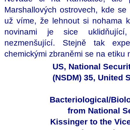
Marshallových ostrovech, kde se n
už víme, že lehnout si nohama k 
novinami je sice uklidňující
nezmenšující. Stejně tak expe
chemickými zbraněmi se na etiku ni
US, National Secur
(NSDM) 35, United S
Bacteriological/Bio
from National S
Kissinger to the Vic