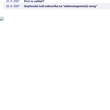
22. 8. 2007
Proč to udělali?
20. 8. 2007
Sisyfovské úsilí odborníka na "elektromagnetický smog"