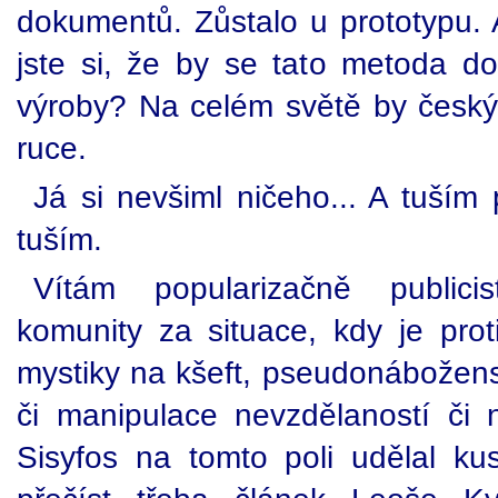
dokumentů. Zůstalo u prototypu. A
jste si, že by se tato metoda do
výroby? Na celém světě by český
ruce.
Já si nevšiml ničeho... A tuším 
tuším.
Vítám popularizačně publici
komunity za situace, kdy je prot
mystiky na kšeft, pseudonábožens
či manipulace nevzdělaností či n
Sisyfos na tomto poli udělal kus