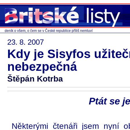
deník o všem, o čem se v České republice příliš nemluví
23. 8. 2007
Kdy je Sisyfos užiteč
nebezpečná
Štěpán Kotrba
Ptát se 
Některými čtenáři jsem nyní o