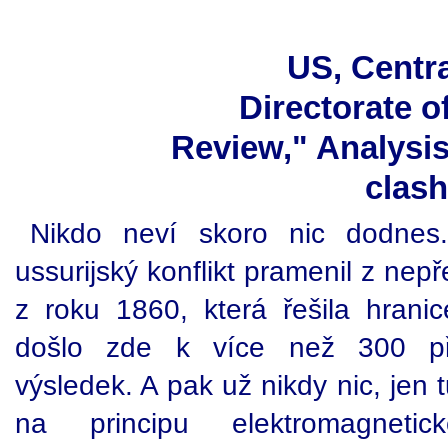
US, Centra
Directorate o
Review," Analysi
clash
Nikdo neví skoro nic dodnes
ussurijský konflikt pramenil z ne
z roku 1860, která řešila hran
došlo zde k více než 300 pře
výsledek. A pak už nikdy nic, jen
na principu elektromagnet