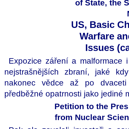
of State, the 
US, Basic C
Warfare an
Issues (c
Expozice záření a malformace i 
nejstrašnějších zbraní, jaké kdy 
nakonec vědce až po dvaceti l
předběžné opatrnosti jako jediné m
Petition to the Pre
from Nuclear Scien