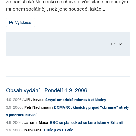
že nacistické Německo se chovalo vůči vlastním chudým
mnohem sociálněji, než jeho sousedé, takže...
Vytisknout
1262
Obsah vydání | Pondělí 4.9. 2006
4.9. 2006 /
Jiří Jírovec
Smysl americké raketové základny
3.9. 2006 /
Petr Nachtmann
BOMARC: klasický případ "obranné" střely
s jadernou hlavicí
4.9. 2006 /
Jaromír Máša
BBC se ptá, odkud se bere islám v Británii
3.9. 2006 /
Ivan Gabal
Čulík jako Havlík