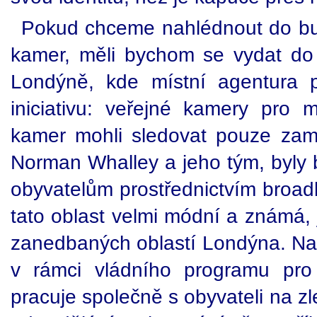
Pokud chceme nahlédnout do bu
kamer, měli bychom se vydat do 
Londýně, kde místní agentura 
iniciativu: veřejné kamery pro
kamer mohli sledovat pouze zam
Norman Whalley a jeho tým, byly 
obyvatelům prostřednictvím broadb
tato oblast velmi módní a známá, 
zanedbaných oblastí Londýna. Na
v rámci vládního programu pro 
pracuje společně s obyvateli na z