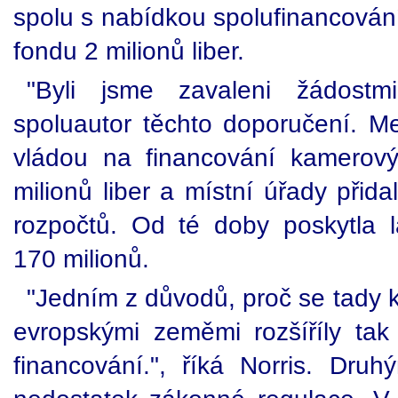
spolu s nabídkou spolufinancování
fondu 2 milionů liber.
"Byli jsme zavaleni žádostmi
spoluautor těchto doporučení. M
vládou na financování kamerový
milionů liber a místní úřady přid
rozpočtů. Od té doby poskytla la
170 milionů.
"Jedním z důvodů, proč se tady k
evropskými zeměmi rozšíříly tak 
financování.", říká Norris. Dr