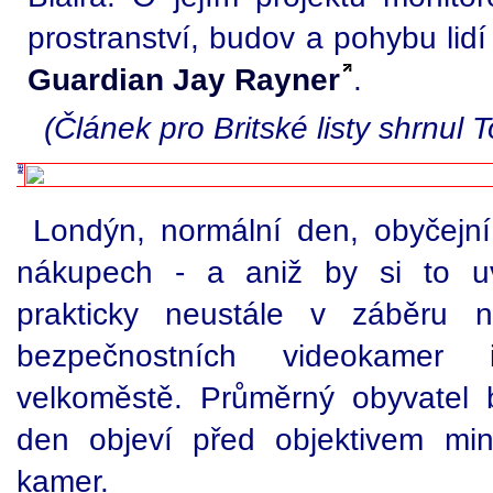
prostranství, budov a pohybu lid
Guardian Jay Rayner
.
(Článek pro Britské listy shrnul 
Londýn, normální den, obyčejní
nákupech - a aniž by si to uv
prakticky neustále v záběru n
bezpečnostních videokamer 
velkoměstě. Průměrný obyvatel 
den objeví před objektivem min
kamer.