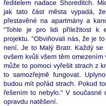
ředitelem nadace Shoreditch. Mi
jak tato část města vypadá, ž
přestavěné na apartmány a kanc
"Tohle je pro lidi příležitost k
projektu. "Obviňovali nás, že je to
není. Je to Malý Bratr. Každý se 
ovšem kvůli všem těm omezením v
může to pomoci vyřešit strach z k
to samozřejmě fungovat. Uplyn
budou mít pořád strach. Pokud to
řešením to nebylo." V současné d
opravdu natěšení.