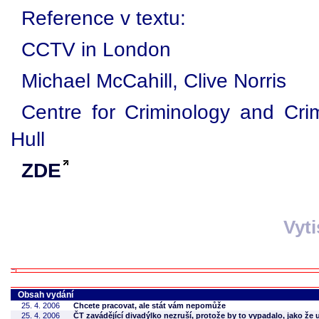
Reference v textu:
CCTV in London
Michael McCahill, Clive Norris
Centre for Criminology and Crimi
Hull
ZDE
Vyt
Obsah vydání
25. 4. 2006
Chcete pracovat, ale stát vám nepomůže
25. 4. 2006
ČT zavádějící divadýlko nezruší, protože by to vypadalo, jako že