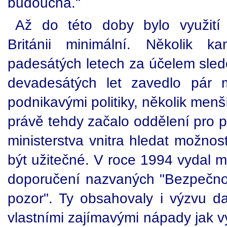
budoucna."
Až do této doby bylo využití
Británii minimální. Několik k
padesátých letech za účelem sled
devadesátých let zavedlo pár 
podnikavými politiky, několik menší
právě tehdy začalo oddělení pro po
ministerstva vnitra hledat možnos
být užitečné. V roce 1994 vydal m
doporučení nazvaných "Bezpečno
pozor". Ty obsahovaly i výzvu da
vlastními zajímavými nápady jak 