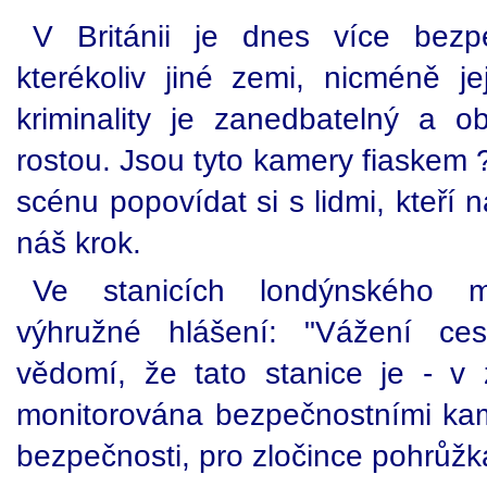
V Británii je dnes více bez
kterékoliv jiné zemi, nicméně je
kriminality je zanedbatelný a ob
rostou. Jsou tyto kamery fiaskem 
scénu popovídat si s lidmi, kteří 
náš krok.
Ve stanicích londýnského me
výhružné hlášení: "Vážení ces
vědomí, že tato stanice je - v
monitorována bezpečnostními kame
bezpečnosti, pro zločince pohrůžka