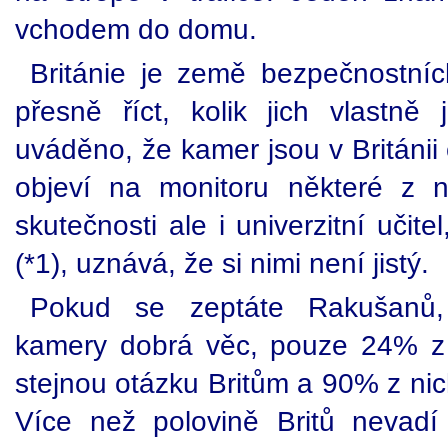
vchodem do domu.
Británie je země bezpečnostní
přesně říct, kolik jich vlastn
uváděno, že kamer jsou v Británii 
objeví na monitoru některé z n
skutečnosti ale i univerzitní učitel
(*1), uznává, že si nimi není jistý.
Pokud se zeptáte Rakušanů,
kamery dobrá věc, pouze 24% z 
stejnou otázku Britům a 90% z ni
Více než polovině Britů nevad