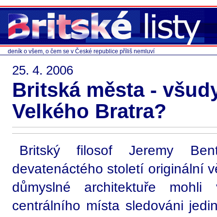
deník o všem, o čem se v České republice příliš nemluví
25. 4. 2006
Britská města - všu
Velkého Bratra?
Britský filosof Jeremy Be
devatenáctého století originální vě
důmyslné architektuře mohli 
centrálního místa sledováni jed