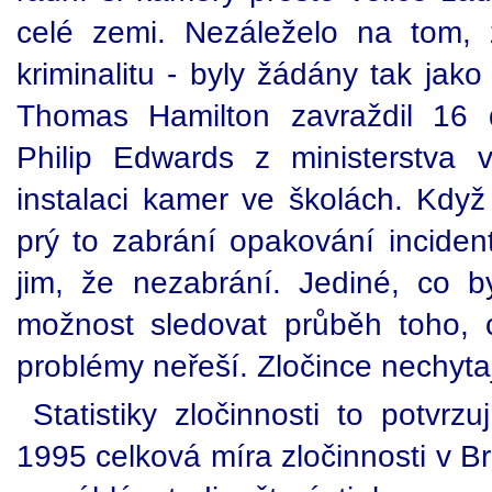
celé zemi. Nezáleželo na tom, 
kriminalitu - byly žádány tak jak
Thomas Hamilton zavraždil 16 
Philip Edwards z ministerstva 
instalaci kamer ve školách. Když 
prý to zabrání opakování inciden
jim, že nezabrání. Jediné, co b
možnost sledovat průběh toho,
problémy neřeší. Zločince nechytají
Statistiky zločinnosti to potvrz
1995 celková míra zločinnosti v Br