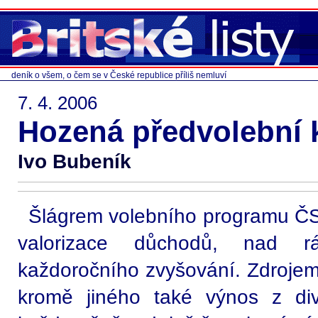
deník o všem, o čem se v České republice příliš nemluví
7. 4. 2006
Hozená předvolební 
Ivo Bubeník
Šlágrem volebního programu Č
valorizace důchodů, nad r
každoročního zvyšování. Zdrojem
kromě jiného také výnos z div