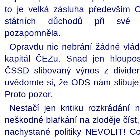
to je velká zásluha především 
státních důchodů při své z
pozapomněla.
Opravdu nic nebrání žádné vlád
kapitál ČEZu. Snad jen hloupo
ČSSD slibovaný výnos z divide
uvědomte si, že ODS nám slibuj
Proto pozor.
Nestačí jen kritiku rozkrádání 
neškodné blafkání na zloděje číst,
nachystané politiky NEVOLIT! Co