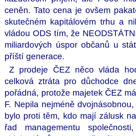
ceněn. Tato cena je ovšem pakat
skutečném kapitálovém trhu a ni
vládou ODS tím, že NEODSTÁTNIL
miliardových úspor občanů u státu
příští generace.
Z prodeje ČEZ něco vláda hod
celková ztráta pro důchodce dne
pořádná, protože majetek ČEZ má
F. Nepila nejméně dvojnásobnou, 
bylo proti těm, kdo mají zálusk na
řad managementu společnosti,