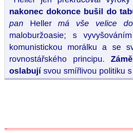
nakonec dokonce bušil do tab
pan
Heller
má vše velice do
maloburžoasie; s vyvyšování
komunistickou morálku a se sv
rovnostářského principu.
Zámě
oslabují
svou smířlivou politiku s