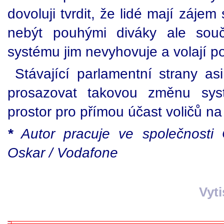
dovoluji tvrdit, že lidé mají zájem 
nebýt pouhými diváky ale souč
systému jim nevyhovuje a volají 
Stávající parlamentní strany as
prosazovat takovou změnu syst
prostor pro přímou účast voličů na
*
Autor pracuje ve společnosti
Oskar / Vodafone
Vyt