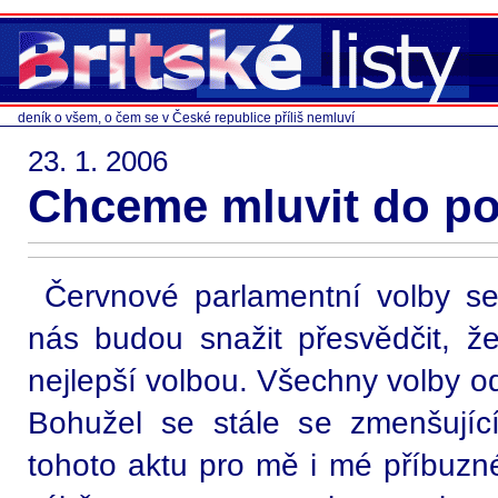
deník o všem, o čem se v České republice příliš nemluví
23. 1. 2006
Chceme mluvit do pol
Červnové parlamentní volby se b
nás budou snažit přesvědčit, že
nejlepší volbou. Všechny volby o
Bohužel se stále se zmenšujíc
tohoto aktu pro mě i mé příbuzn