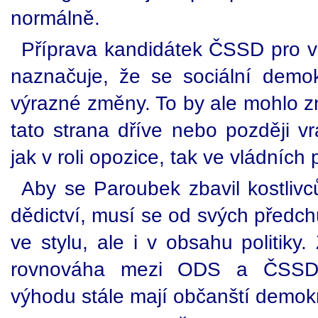
normálně.
Příprava kandidátek ČSSD pro 
naznačuje, že se sociální demo
výrazné změny. To by ale mohlo z
tato strana dříve nebo později vrá
jak v roli opozice, tak ve vládních
Aby se Paroubek zbavil kostlivc
dědictví, musí se od svých předchů
ve stylu, ale i v obsahu politiky
rovnováha mezi ODS a ČSSD, 
výhodu stále mají občanští demok