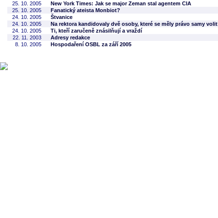
25. 10. 2005
New York Times: Jak se major Zeman stal agentem CIA
25. 10. 2005
Fanatický ateista Monbiot?
24. 10. 2005
Štvanice
24. 10. 2005
Na rektora kandidovaly dvě osoby, které se měly právo samy volit
24. 10. 2005
Ti, kteří zaručeně znásilňují a vraždí
22. 11. 2003
Adresy redakce
8. 10. 2005
Hospodaření OSBL za září 2005