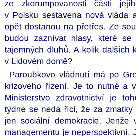
ze zkorumpovanosti části jej
v Polsku sestavena nová vláda a
opět dostanou na přetřes. Ze sou
budou zaznívat hlasy, které se
tajemných dluhů. A kolik dalších 
v Lidovém domě?
Paroubkovo vládnutí má po Gr
krizového řízení. Je to nutné a v
Ministerstvo zdravotnictví je 
týdne se nedá říci, že za zmatky
jen sociální demokracie. Jenže 
managementu je neperspektivní. J