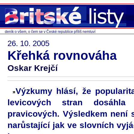
deník o všem, o čem se v České republice příliš nemluví
26. 10. 2005
Křehká rovnováha
Oskar Krejčí
Výzkumy hlásí, že popularit
levicových stran dosáhla
pravicových. Výsledkem není st
narůstající jak ve slovních vyjá