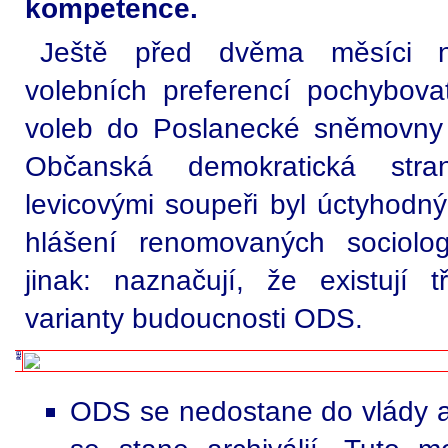
kompetence.
Ještě před dvěma měsíci 
volebních preferencí pochybovat
voleb do Poslanecké sněmovny 
Občanská demokratická str
levicovými soupeři byl úctyhodn
hlášení renomovaných sociolog
jinak: naznačují, že existují 
varianty budoucnosti ODS.
ODS se nedostane do vlády a