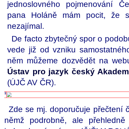
jednoslovného pojmenování Če
pana Holáně mám pocit, že 
nezajímal.
De facto zbytečný spor o podo
vede již od vzniku samostatné
něm můžeme dozvědět na webu 
Ústav pro jazyk český Akadem
(ÚJČ AV ČR).
Zde se mj. doporučuje přečtení 
němž podrobně, ale přehledně p