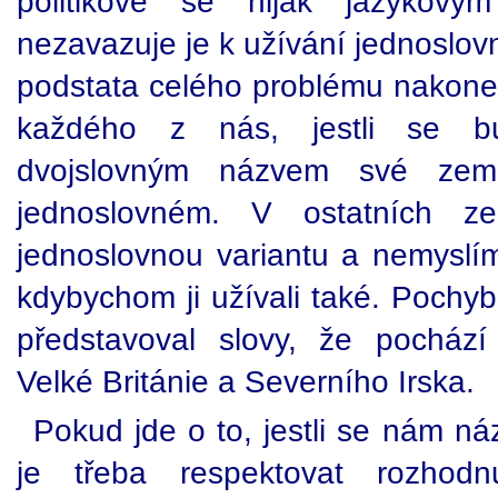
politikové se nijak jazykovým
nezavazuje je k užívání jednoslov
podstata celého problému nakonec
každého z nás, jestli se b
dvojslovným názvem své ze
jednoslovném. V ostatních z
jednoslovnou variantu a nemyslím 
kdybychom ji užívali také. Pochybu
představoval slovy, že pochází
Velké Británie a Severního Irska.
Pokud jde o to, jestli se nám ná
je třeba respektovat rozhodn