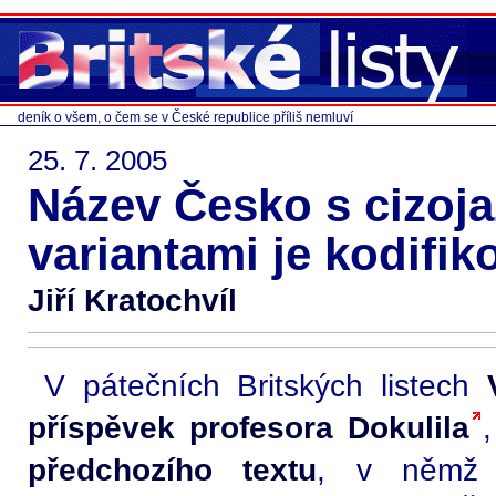
deník o všem, o čem se v České republice příliš nemluví
25. 7. 2005
Název Česko s cizoj
variantami je kodifiko
Jiří Kratochvíl
V pátečních Britských listech
příspěvek profesora Dokulila
předchozího textu
, v němž 