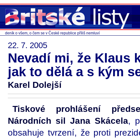
deník o všem, o čem se v České republice příliš nemluví
22. 7. 2005
Nevadí mi, že Klaus k
jak to dělá a s kým s
Karel Dolejší
Tiskové prohlášení předs
Národních sil Jana Skácela
, 
obsahuje tvrzení, že proti prezi