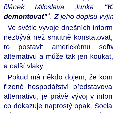
článek Miloslava Junka
"K
demontovat"
. Z jeho dopisu vyj
Ve světle vývoje dnešních inform
nezbývá než smutně konstatovat,
to postavit americkému soft
alternativu a může tak jen koukat, 
a další vlaky.
Pokud má někdo dojem, že komun
řízené hospodářství představova
alternativu, je právě vývoj v info
co dokazuje naprostý opak. Sociali