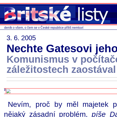
deník o všem, o čem se v České republice příliš nemluví
3. 6. 2005
Nechte Gatesovi jeho
Komunismus v počítač
záležitostech zaostával
Nevím, proč by měl majetek p
nějaký zásadní problém,
píše D