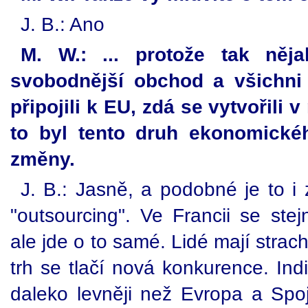
J. B.: Ano
M. W.: ... protože tak něja
svobodnější obchod a všichni 
připojili k EU, zdá se vytvořili 
to byl tento druh ekonomickéh
změny.
J. B.: Jasně, a podobné je to i 
"outsourcing". Ve Francii se stej
ale jde o to samé. Lidé mají strac
trh se tlačí nová konkurence. In
daleko levněji než Evropa a Spoj