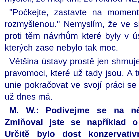
"Počkejte, zastavte na momen
rozmyšlenou." Nemyslím, že ve sku
proti těm návrhům které byly v ú
kterých zase nebylo tak moc.
Většina ústavy prostě jen shrnu
pravomoci, které už tady jsou. A 
unie pokračovat ve svojí práci s
už dnes má.
M. W.: Podívejme se na něk
Zmiňoval jste se například o
Určitě bylo dost konzervativ