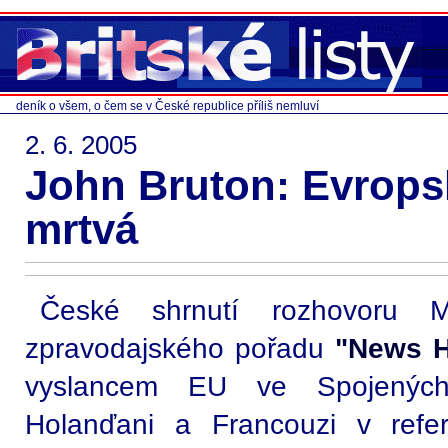
deník o všem, o čem se v České republice příliš nemluví
2. 6. 2005
John Bruton: Evrops
mrtvá
České shrnutí rozhovoru 
zpravodajského pořadu
"News H
vyslancem EU ve Spojených
Holanďani a Francouzi v refer