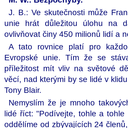
J. B.: Ve skutečnosti může Fran
unie hrát důležitou úlohu na 
ovlivňovat činy 450 milionů lidí a 
A tato rovnice platí pro každ
Evropské unie. Tím že se stáva
příležitost mít vliv na světové 
věcí, nad kterými by se lidé v klid
Tony Blair.
Nemyslím že je mnoho takových
lidé říct: "Podívejte, tohle a toh
oddělíme od zbývajících 24 členů