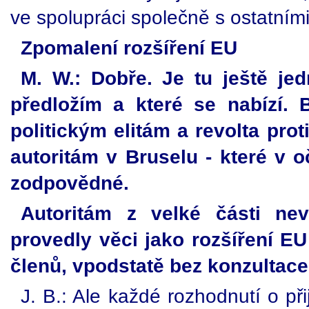
ve spolupráci společně s ostatními
Zpomalení rozšíření EU
M. W.: Dobře. Je tu ještě je
předložím a které se nabízí. B
politickým elitám a revolta prot
autoritám v Bruselu - které v o
zodpovědné.
Autoritám z velké části nev
provedly věci jako rozšíření EU
členů, vpodstatě bez konzultace 
J. B.: Ale každé rozhodnutí o př