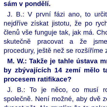
sám v pondělí.
J. B.: V první fázi ano, to urč
nejdříve získat jistotu, že po ry
členů vše funguje tak, jak má. Ch
skutečně pracovat a že jsme
procedury, ještě než se rozšíříme 
M. W.: Takže je tahle ústava 
by zbývajících 14 zemí mělo t
procesem ratifikace?
J. B.: To je něco, co musí 
společně. Není možné, aby dvě 