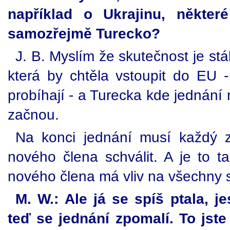
například o Ukrajinu, někte
samozřejmě Turecko?
J. B. Myslím že skutečnost je st
která by chtěla vstoupit do EU 
probíhají - a Turecka kde jednání
začnou.
Na konci jednání musí každý ze 
nového člena schválit. A je to ta
nového člena má vliv na všechny st
M. W.: Ale já se spíš ptala, je
teď se jednání zpomalí. To jst