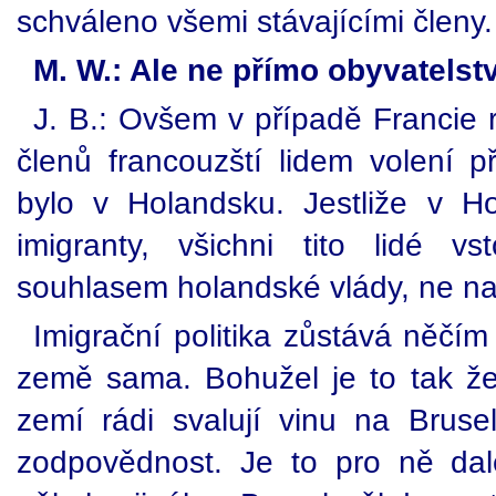
schváleno všemi stávajícími členy.
M. W.: Ale ne přímo obyvatelst
J. B.: Ovšem v případě Francie r
členů francouzští lidem volení p
bylo v Holandsku. Jestliže v H
imigranty, všichni tito lidé v
souhlasem holandské vlády, ne na
Imigrační politika zůstává něčí
země sama. Bohužel je to tak že 
zemí rádi svalují vinu na Brusel
zodpovědnost. Je to pro ně dal