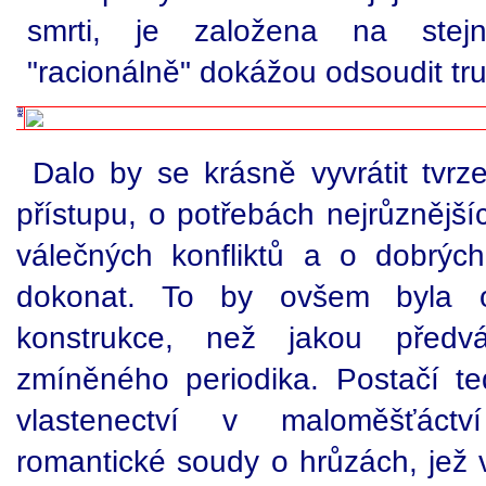
smrti, je založena na stej
"racionálně" dokážou odsoudit truc
Dalo by se krásně vyvrátit tvrze
přístupu, o potřebách nejrůznějš
válečných konfliktů a o dobrýc
dokonat. To by ovšem byla 
konstrukce, než jakou předv
zmíněného periodika. Postačí te
vlastenectví v maloměšťáctví
romantické soudy o hrůzách, jež 