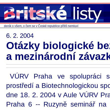
deník o všem, o čem se v České republice příliš nemluví
6. 2. 2004
Otázky biologické b
a mezinárodní závaz
VÚRV Praha ve spolupráci s 
prostředí a Biotechnologickou sp
dne 18. 2. 2004 v Aule VÚRV Pr
Praha 6 -- Ruzyně seminář na 