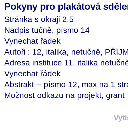
Pokyny pro plakátová sdělen
Stránka s okraji 2.5
Nadpis tučně, písmo 14
Vynechat řádek
Autoři : 12, italika, netučně, PŘÍJ
Adresa instituce 11. italika netučn
Vynechat řádek
Abstrakt -- písmo 12, max na 1 st
Možnost odkazu na projekt, grant
Vyt