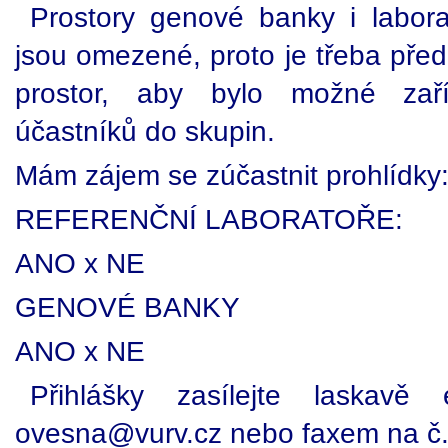
Prostory genové banky i labora
jsou omezené, proto je třeba pře
prostor, aby bylo možné zaříd
účastníků do skupin.
Mám zájem se zúčastnit prohlídky
REFERENČNÍ LABORATOŘE:
ANO x NE
GENOVÉ BANKY
ANO x NE
Přihlášky zasílejte laskav
ovesna@vurv.cz nebo faxem na č