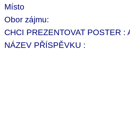
Místo
Obor zájmu:
CHCI PREZENTOVAT POSTER : A
NÁZEV PŘÍSPĚVKU :