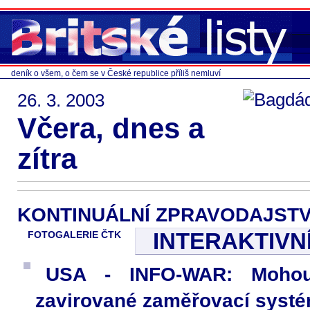
deník o všem, o čem se v České republice příliš nemluví
26. 3. 2003
Včera, dnes a
zítra
KONTINUÁLNÍ ZPRAVODAJSTV
INTERAKTIVN
FOTOGALERIE ČTK
USA - INFO-WAR: Mohou
zavirované zaměřovací syst