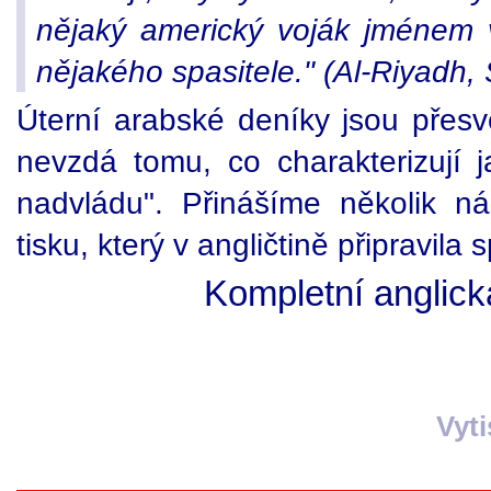
nějaký americký voják jménem
nějakého spasitele." (Al-Riyadh,
Úterní arabské deníky jsou přesv
nevzdá tomu, co charakterizují 
nadvládu". Přinášíme několik n
tisku, který v angličtině připravila
Kompletní anglick
Vyt