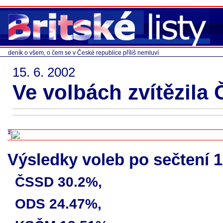
deník o všem, o čem se v České republice příliš nemluví
15. 6. 2002
Ve volbách zvítězila
Výsledky voleb po sečtení 1
ČSSD 30.2%,
ODS 24.47%,