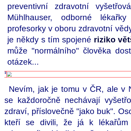
preventivní zdravotní vyšetřová
Mühlhauser, odborné lékařky
profesorky v oboru zdravotní věd
je někdy s tím spojené
riziko vě
může "normálního" člověka dost 
otázek...
Nevím, jak je tomu v ČR, ale v N
se každoročně nechávají vyšetřov
zdraví, příslovečně "jako buk". 
kteří se divili, že já k lékař