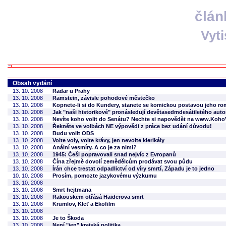
člán
Vyt
Obsah vydání
13. 10. 2008
Radar u Prahy
13. 10. 2008
Ramstein, závisle pohodové městečko
13. 10. 2008
Kopnete-li si do Kundery, stanete se komickou postavou jeho r
13. 10. 2008
Jak "naši historikové" pronásledují devětasedmdesátiletého auto
13. 10. 2008
Nevíte koho volit do Senátu? Nechte si napovědět na www.KohoV
13. 10. 2008
Řekněte ve volbách NE výpovědi z práce bez udání důvodu!
13. 10. 2008
Budu volit ODS
13. 10. 2008
Volte voly, volte krávy, jen nevolte klerikály
13. 10. 2008
Anální vesmíry. A co je za nimi?
13. 10. 2008
1945: Češi popravovali snad nejvíc z Evropanů
13. 10. 2008
Čína zřejmě dovolí zemědělcům prodávat svou půdu
13. 10. 2008
Írán chce trestat odpadlictví od víry smrtí, Západu je to jedno
10. 10. 2008
Prosím, pomozte jazykovému výzkumu
13. 10. 2008
13. 10. 2008
Smrt hejtmana
13. 10. 2008
Rakouskem otřásá Haiderova smrt
13. 10. 2008
Krumlov, Kleť a Ekofilm
13. 10. 2008
13. 10. 2008
Je to Škoda
13. 10. 2008
Není "jen" krajská politika