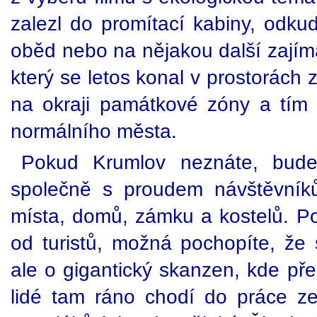
zalezl do promítací kabiny, odku
oběd nebo na nějakou další zajíma
který se letos konal v prostorách
na okraji památkové zóny a tím t
normálního města.
Pokud Krumlov neznáte, bude
společně s proudem návštěvníků
místa, domů, zámku a kostelů. Po
od turistů, možná pochopíte, že 
ale o gigantický skanzen, kde přes
lidé tam ráno chodí do práce z