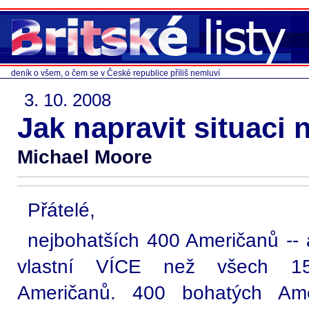
deník o všem, o čem se v České republice příliš nemluví
3. 10. 2008
Jak napravit situaci 
Michael Moore
Přátelé,
nejbohatších 400 Američanů --
vlastní VÍCE než všech 15
Američanů. 400 bohatých Ame