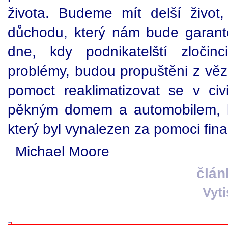
života. Budeme mít delší živo
důchodu, který nám bude garant
dne, kdy podnikatelští zločinc
problémy, budou propuštěni z vě
pomoct reaklimatizovat se v civi
pěkným domem a automobilem, k
který byl vynalezen za pomoci fina
Michael Moore
člán
Vyt