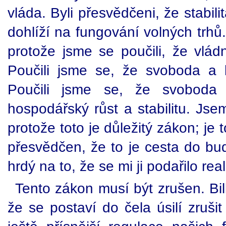
vláda. Byli přesvědčeni, že stabili
dohlíží na fungování volných trhů
protože jsme se poučili, že vlád
Poučili jsme se, že svoboda a 
Poučili jsme se, že svoboda 
hospodářský růst a stabilitu. Jse
protože toto je důležitý zákon; je
přesvědčen, že to je cesta do bu
hrdý na to, že se mi ji podařilo real
Tento zákon musí být zrušen. Bil
že se postaví do čela úsilí zruš