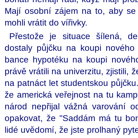
Mají osobní zájem na to, aby se 
mohli vrátit do vířivky.
Přestože je situace šílená, des
dostaly půjčku na koupi nového a
bance hypotéku na koupi nového
právě vrátili na univerzitu, zjistili
na patnáct let studentskou půjčku.
že americká veřejnost na tu kamp
národ nepřijal vážná varování 
opakovat, že "Saddám má tu bomb
lidé uvědomí, že jste prolhaný py