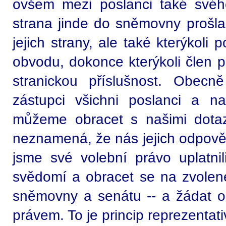
ovšem mezi poslanci také svéh
strana jinde do sněmovny prošla,
jejich strany, ale také kterýkoli 
obvodu, dokonce kterýkoli člen 
stranickou příslušnost. Obecn
zástupci všichni poslanci a n
můžeme obracet s našimi dotaz
neznamená, že nás jejich odpověd
jsme své volební právo uplatnil
svědomí a obracet se na zvolené
sněmovny a senátu -- a žádat o
právem. To je princip reprezentat