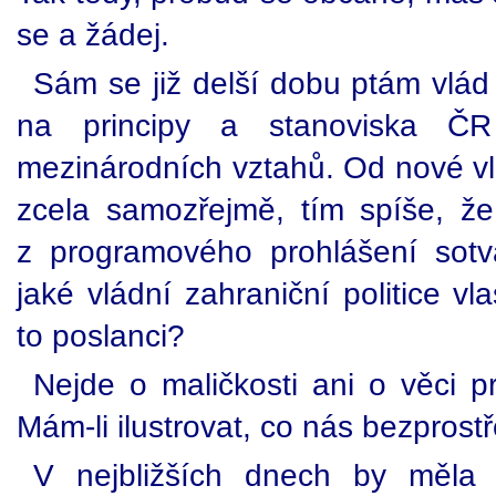
se a žádej.
Sám se již delší dobu ptám vlád '
na principy a stanoviska Č
mezinárodních vztahů. Od nové vl
zcela samozřejmě, tím spíše, že
z programového prohlášení sotv
jaké vládní zahraniční politice vl
to poslanci?
Nejde o maličkosti ani o věci 
Mám-li ilustrovat, co nás bezpros
V nejbližších dnech by měla 