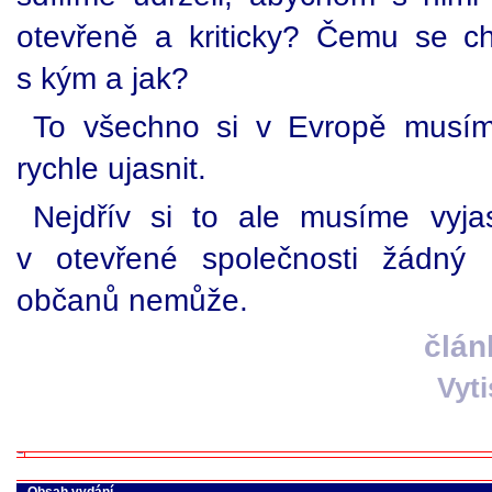
otevřeně a kriticky? Čemu se c
s kým a jak?
To všechno si v Evropě musíme
rychle ujasnit.
Nejdřív si to ale musíme vyja
v otevřené společnosti žádný 
občanů nemůže.
člán
Vyt