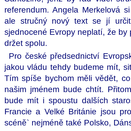
referendum. Angela Merkelová si
ale stručný nový text se jí určit
sjednocené Evropy neplatí, že by 
držet spolu.
Pro české předsednictví Evropsk
jakou vládu tehdy budeme mít, s
Tím spíše bychom měli vědět, co
našim jménem bude chtít. Přito
bude mít i spoustu dalších staro
Francie a Velké Británie jsou pr
scéně` nejméně také Polsko, Dán