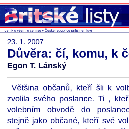
deník o všem, o čem se v České republice příliš nemluví
23. 1. 2007
Důvěra: čí, komu, k 
Egon T. Lánský
Většina občanů, kteří šli k vo
zvolila svého poslance. Ti , kteří
volebním obvodě do poslanec
stejně jako občané, kteří své vol